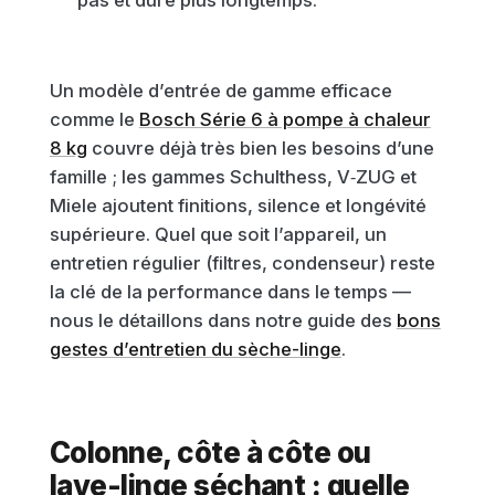
pas et dure plus longtemps.
Un modèle d’entrée de gamme efficace
comme le
Bosch Série 6 à pompe à chaleur
8 kg
couvre déjà très bien les besoins d’une
famille ; les gammes Schulthess, V‑ZUG et
Miele ajoutent finitions, silence et longévité
supérieure. Quel que soit l’appareil, un
entretien régulier (filtres, condenseur) reste
la clé de la performance dans le temps —
nous le détaillons dans notre guide des
bons
gestes d’entretien du sèche-linge
.
Colonne, côte à côte ou
lave-linge séchant : quelle