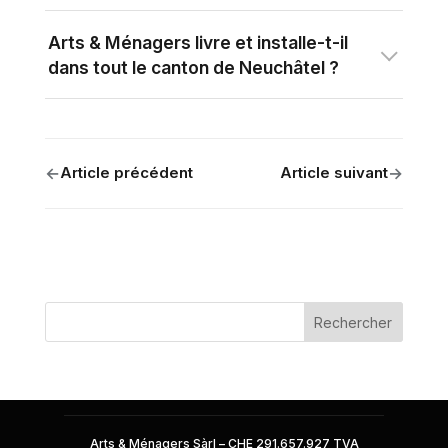
Arts & Ménagers livre et installe-t-il
dans tout le canton de Neuchâtel ?
←
→
Article précédent
Article suivant
Rechercher
Arts & Ménagers Sàrl –
CHE 291.657.927 TVA