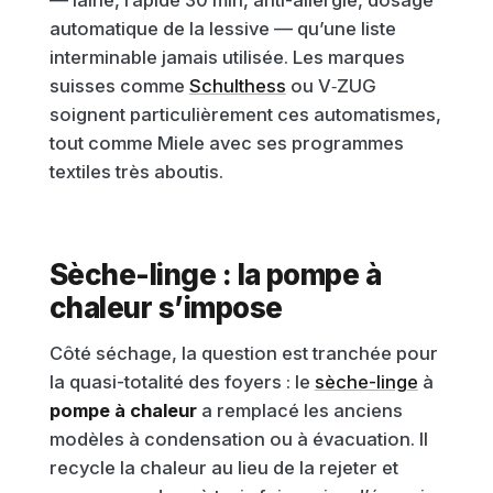
— laine, rapide 30 min, anti-allergie, dosage
automatique de la lessive — qu’une liste
interminable jamais utilisée. Les marques
suisses comme
Schulthess
ou V‑ZUG
soignent particulièrement ces automatismes,
tout comme Miele avec ses programmes
textiles très aboutis.
Sèche-linge : la pompe à
chaleur s’impose
Côté séchage, la question est tranchée pour
la quasi-totalité des foyers : le
sèche-linge
à
pompe à chaleur
a remplacé les anciens
modèles à condensation ou à évacuation. Il
recycle la chaleur au lieu de la rejeter et